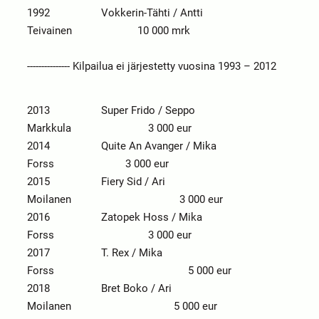
1992 Vokkerin-Tähti / Antti
Teivainen 10 000 mrk
--------------- Kilpailua ei järjestetty vuosina 1993 – 2012
2013 Super Frido / Seppo
Markkula 3 000 eur
2014 Quite An Avanger / Mika
Forss 3 000 eur
2015 Fiery Sid / Ari
Moilanen 3 000 eur
2016 Zatopek Hoss / Mika
Forss 3 000 eur
2017 T. Rex / Mika
Forss 5 000 eur
2018 Bret Boko / Ari
Moilanen 5 000 eur