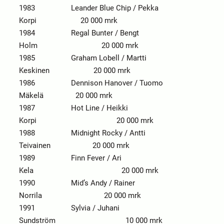
1983 Leander Blue Chip / Pekka
Korpi 20 000 mrk
1984 Regal Bunter / Bengt
Holm 20 000 mrk
1985 Graham Lobell / Martti
Keskinen 20 000 mrk
1986 Dennison Hanover / Tuomo
Mäkelä 20 000 mrk
1987 Hot Line / Heikki
Korpi 20 000 mrk
1988 Midnight Rocky / Antti
Teivainen 20 000 mrk
1989 Finn Fever / Ari
Kela 20 000 mrk
1990 Mid’s Andy / Rainer
Norrila 20 000 mrk
1991 Sylvia / Juhani
Sundström 10 000 mrk