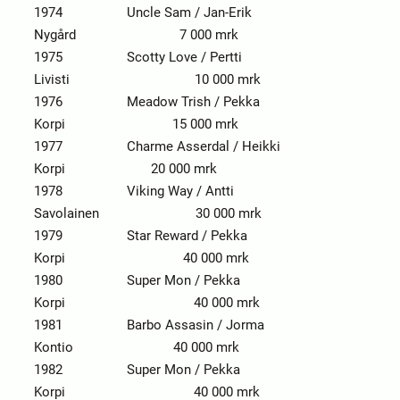
1974 Uncle Sam / Jan-Erik
Nygård 7 000 mrk
1975 Scotty Love / Pertti
Livisti 10 000 mrk
1976 Meadow Trish / Pekka
Korpi 15 000 mrk
1977 Charme Asserdal / Heikki
Korpi 20 000 mrk
1978 Viking Way / Antti
Savolainen 30 000 mrk
1979 Star Reward / Pekka
Korpi 40 000 mrk
1980 Super Mon / Pekka
Korpi 40 000 mrk
1981 Barbo Assasin / Jorma
Kontio 40 000 mrk
1982 Super Mon / Pekka
Korpi 40 000 mrk