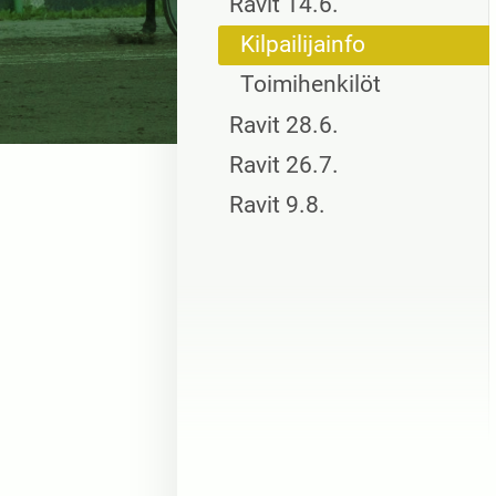
Ravit 14.6.
Kilpailijainfo
Toimihenkilöt
Ravit 28.6.
Ravit 26.7.
Ravit 9.8.