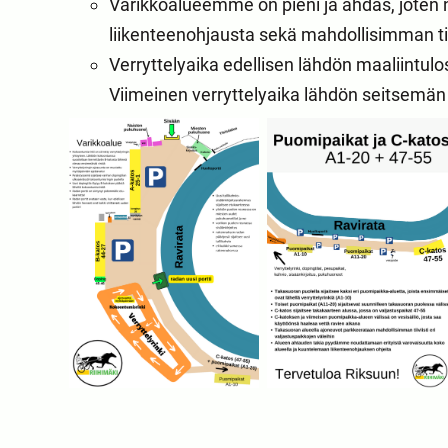
Varikkoalueemme on pieni ja ahdas, joten
liikenteenohjausta sekä mahdollisimman ti
Verryttelyaika edellisen lähdön maaliintulo
Viimeinen verryttelyaika lähdön seitsemän 