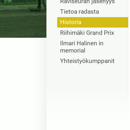
Raviseuran jäsenyys
Tietoa radasta
Historia
Riihimäki Grand Prix
Ilmari Halinen in
memorial
Yhteistyökumppanit