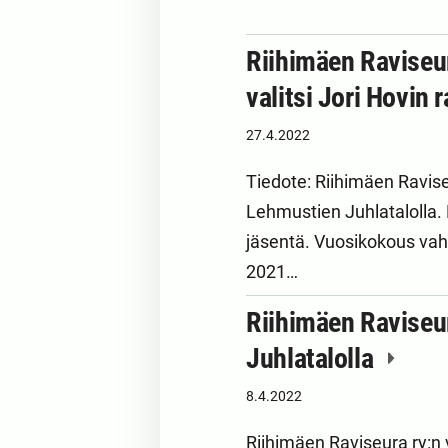
Riihimäen Raviseu
valitsi Jori Hovin
27.4.2022
Tiedote: Riihimäen Ravise
Lehmustien Juhlatalolla. 
jäsentä. Vuosikokous vah
2021…
Riihimäen Raviseu
Juhlatalolla
8.4.2022
Riihimäen Raviseura ry:n