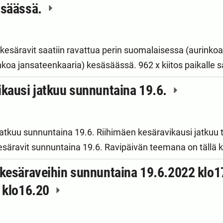
äsäässä.
kesäravit saatiin ravattua perin suomalaisessa (aurinkoa,
nkoa jansateenkaaria) kesäsäässä. 962 x kiitos paikalle 
ikausi jatkuu sunnuntaina 19.6.
jatkuu sunnuntaina 19.6. Riihimäen kesäravikausi jatkuu 
kesäravit sunnuntaina 19.6. Ravipäivän teemana on tällä 
kesäraveihin sunnuntaina 19.6.2022 klo17
ö klo16.20