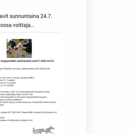
ravit sunnuntaina 24.7.
jossa voittaja…