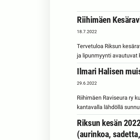
Riihimäen Kesäravi
18.7.2022
Tervetuloa Riksun kesärav
ja lipunmyynti avautuvat
Ilmari Halisen mui
29.6.2022
Riihimäen Raviseura ry k
kantavalla lähdöllä sunn
Riksun kesän 2022 
(aurinkoa, sadetta,