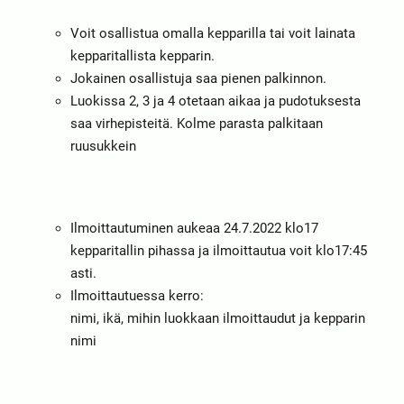
Voit osallistua omalla kepparilla tai voit lainata
kepparitallista kepparin.
Jokainen osallistuja saa pienen palkinnon.
Luokissa 2, 3 ja 4 otetaan aikaa ja pudotuksesta
saa virhepisteitä. Kolme parasta palkitaan
ruusukkein
Ilmoittautuminen aukeaa 24.7.2022 klo17
kepparitallin pihassa ja ilmoittautua voit klo17:45
asti.
Ilmoittautuessa kerro:
nimi, ikä, mihin luokkaan ilmoittaudut ja kepparin
nimi