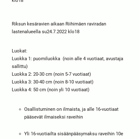
klo18
Riksun kesäravien aikaan Riihimäen raviradan
lastenalueella su24.7.2022 klo18
Luokat:
Luokka 1: puomiluokka (noin alle 4 vuotiaat, avustaja
sallittu)
Luokka 2: 20-30 cm (noin 5-7 vuotiaat)
Luokka 3: 30-40 cm (noin 8-10 vuotiaat)
Luokka 4: 50 cm (noin yli 10 vuotiaat)
Osallistuminen on ilmaista, ja alle 16-vuotiaat
pääsevät ilmaiseksi raveihin
Yli 16-vuotiailta sisäänpääsymaksu raveihin 10e