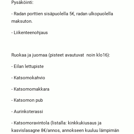
Pysäköinti:
- Radan porttien sisäpuolella 5€, radan ulkopuolella
maksuton.
- Liikenteenohjaus
Ruokaa ja juomaa (pisteet avautuvat noin klo16):
- Eilan lettupiste
- Katsomokahvio
- Katsomomakkara
- Katsomon pub
- Aurinkoterassi
- Katsomoravintola (listalla: kinkkukiusaus ja
kasvislasagne 8€/annos, annokseen kuuluu lämpimän