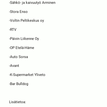
-Sähkö- ja kaivuutyö Arminen
-Stora Enso
-Voltin Peltikeskus oy
-RTV
-Päivin Liikenne Oy
-OP Etelä-Häme
-Auto Sorsa
-Avant
-K-Supermarket Yliveto
-Bar Bulldog
Lisätietoa: