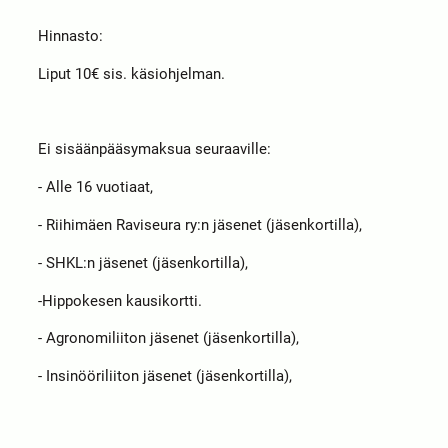
Hinnasto:
Liput 10€ sis. käsiohjelman.
Ei sisäänpääsymaksua seuraaville:
- Alle 16 vuotiaat,
- Riihimäen Raviseura ry:n jäsenet (jäsenkortilla),
- SHKL:n jäsenet (jäsenkortilla),
-Hippokesen kausikortti.
- Agronomiliiton jäsenet (jäsenkortilla),
- Insinööriliiton jäsenet (jäsenkortilla),