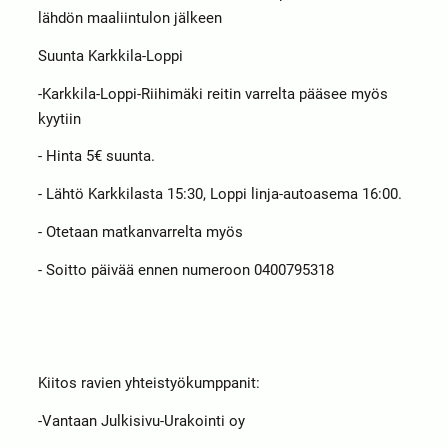
lähdön maaliintulon jälkeen
Suunta Karkkila-Loppi
-Karkkila-Loppi-Riihimäki reitin varrelta pääsee myös
kyytiin
- Hinta 5€ suunta.
- Lähtö Karkkilasta 15:30, Loppi linja-autoasema 16:00.
- Otetaan matkanvarrelta myös
- Soitto päivää ennen numeroon 0400795318
Kiitos ravien yhteistyökumppanit:
-Vantaan Julkisivu-Urakointi oy