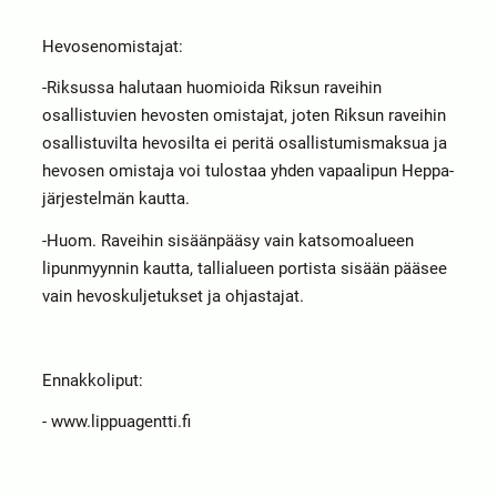
Hevosenomistajat:
-Riksussa halutaan huomioida Riksun raveihin
osallistuvien hevosten omistajat, joten Riksun raveihin
osallistuvilta hevosilta ei peritä osallistumismaksua ja
hevosen omistaja voi tulostaa yhden vapaalipun Heppa-
järjestelmän kautta.
-Huom. Raveihin sisäänpääsy vain katsomoalueen
lipunmyynnin kautta, tallialueen portista sisään pääsee
vain hevoskuljetukset ja ohjastajat.
Ennakkoliput:
- www.lippuagentti.fi