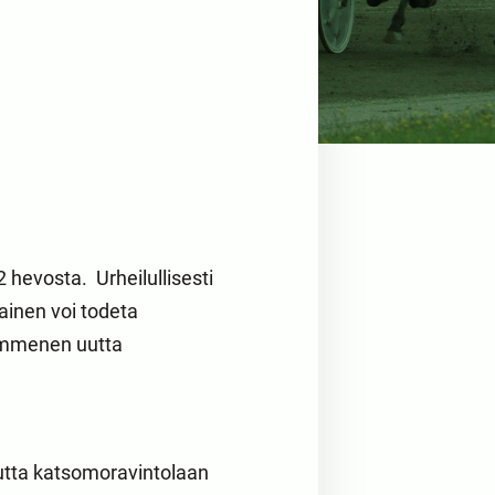
hevosta. Urheilullisesti
ainen voi todeta
kymmenen uutta
mutta katsomoravintolaan