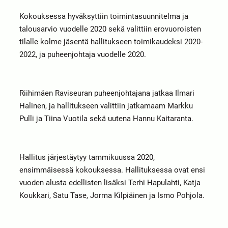
Kokouksessa hyväksyttiin toimintasuunnitelma ja
talousarvio vuodelle 2020 sekä valittiin erovuoroisten
tilalle kolme jäsentä hallitukseen toimikaudeksi 2020-
2022, ja puheenjohtaja vuodelle 2020.
Riihimäen Raviseuran puheenjohtajana jatkaa Ilmari
Halinen, ja hallitukseen valittiin jatkamaam Markku
Pulli ja Tiina Vuotila sekä uutena Hannu Kaitaranta.
Hallitus järjestäytyy tammikuussa 2020,
ensimmäisessä kokouksessa. Hallituksessa ovat ensi
vuoden alusta edellisten lisäksi Terhi Hapulahti, Katja
Koukkari, Satu Tase, Jorma Kilpiäinen ja Ismo Pohjola.