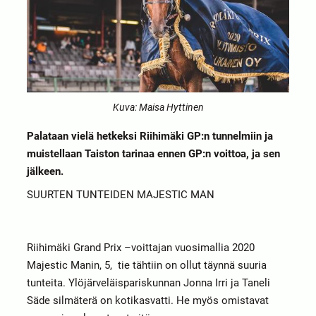
Kuva: Maisa Hyttinen
Palataan vielä hetkeksi Riihimäki GP:n tunnelmiin ja
muistellaan Taiston tarinaa ennen GP:n voittoa, ja sen
jälkeen.
SUURTEN TUNTEIDEN MAJESTIC MAN
Riihimäki Grand Prix –voittajan vuosimallia 2020
Majestic Manin, 5, tie tähtiin on ollut täynnä suuria
tunteita. Ylöjärveläispariskunnan Jonna Irri ja Taneli
Säde silmäterä on kotikasvatti. He myös omistavat