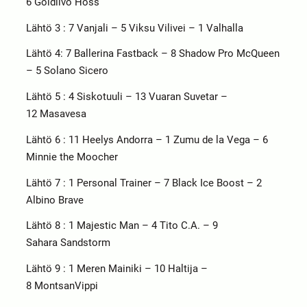
6 Goldiivo Hoss
Lähtö 3​ : 7 Vanjali – 5 Viksu Vilivei – 1 Valhalla
Lähtö 4​: 7 Ballerina Fastback – 8 Shadow Pro McQueen
– 5 Solano Sicero
Lähtö 5​ : 4 Siskotuuli – 13 Vuaran Suvetar –
12 Masavesa
Lähtö 6​ : 11 Heelys Andorra – 1 Zumu de la Vega – 6
Minnie the Moocher
Lähtö 7​ : 1 Personal Trainer – 7 Black Ice Boost – 2
Albino Brave
Lähtö 8​ : 1 Majestic Man – 4 Tito C.A. – 9
Sahara Sandstorm
Lähtö 9​ : 1 Meren Mainiki – 10 Haltija –
8 MontsanVippi