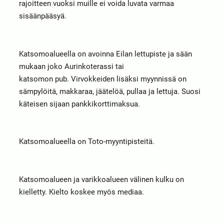
rajoitteen vuoksi muille ei voida luvata varmaa
sisäänpääsyä.
Katsomoalueella on avoinna Eilan lettupiste ja sään
mukaan joko Aurinkoterassi tai
katsomon pub. Virvokkeiden lisäksi myynnissä on
sämpylöitä, makkaraa, jäätelöä, pullaa ja lettuja. Suosi
käteisen sijaan pankkikorttimaksua.
Katsomoalueella on Toto-myyntipisteitä.
Katsomoalueen ja varikkoalueen välinen kulku on
kielletty. Kielto koskee myös mediaa.