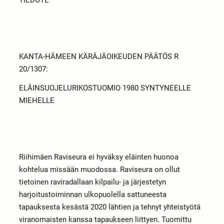
KANTA-HÄMEEN KÄRÄJÄOIKEUDEN PÄÄTÖS R
20/1307:
ELÄINSUOJELURIKOSTUOMIO 1980 SYNTYNEELLE
MIEHELLE
Riihimäen Raviseura ei hyväksy eläinten huonoa
kohtelua missään muodossa. Raviseura on ollut
tietoinen raviradallaan kilpailu- ja järjestetyn
harjoitustoiminnan ulkopuolella sattuneesta
tapauksesta kesästä 2020 lähtien ja tehnyt yhteistyötä
viranomaisten kanssa tapaukseen liittyen. Tuomittu