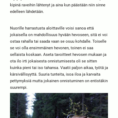
kipinä raveihin lähtenyt ja aina kun päästään niin sinne
edelleen lähdetään.
Nuorille harrastusta aloittaville voisi sanoa että
jokaisella on mahdollisuus hyvään hevoseen, sitä ei voi
ostaa rahalla tai saada vaan se osuu kohdalle. Toiselle
se voi olla ensimmäinen hevonen, toinen ei saa
sellaista koskaan. Aseta tavoitteet hevosen mukaan ja
ota ilo irti jokaisesta onnistumisesta oli se sitten
kuinka pieni tai iso tahansa. Vaatii paljon aikaa, työtä ja
kärsivällisyyttä. Suuria tunteita, isoa iloa ja karvaita
pettymyksiä mutta jokainen onnistuminen on entistäkin
suurempi.