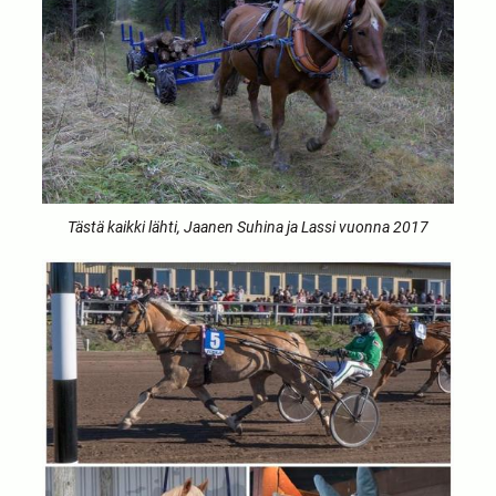
Tästä kaikki lähti, Jaanen Suhina ja Lassi vuonna 2017