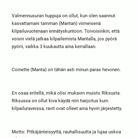
Valmennusuran huppuja on ollut, kun olen saannut
kasvattamani tamman (Mantan) viimeisenä
kilpailuvuotenaan ennätyskuntoon. Toivoisinkin, että
voisin vielä jatkaa kilpailemista Mantalla, jos pyörä
pyörii, vaikka 3 kuukautta aina kerrallaan.
Coinette (Manta) on tähän asti minun paras hevonen.
En osaa eritellä, mikä olisi mukavin muisto Riksusta.
Riksussa on ollut kiva käydä niin harjoitus kuin
kilpailuraveissa, ravit ovat olleet aina hyvin järjestetty.
Motto: Pitkäjänteisyyttä, rauhallisuutta ja lujaa uskoa